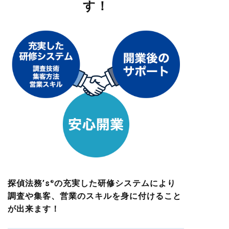
す！
探偵法務’s
の充実した研修システムにより
®
調査や集客、
営業のスキルを身に付けること
が出来ます！